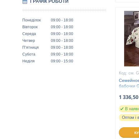
ГРАФІК РОБОТИ
Понеділок
09:00
18:00
Вівторок
09:00
18:00
Середа
09:00
18:00
Четвер
09:00
18:00
Пʼятниця
09:00
18:00
Субота
09:00
18:00
Неділя
09:00
15:00
см. G
Семейное
бабочки 
1 336,50
В наяв
Оптом і 
К