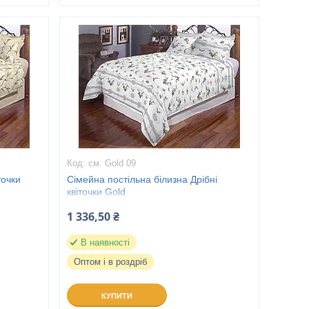
см. Gold 09
точки
Сімейна постільна білизна Дрібні
квіточки Gold
1 336,50 ₴
В наявності
Оптом і в роздріб
КУПИТИ