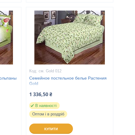
см. Gold 012
Тюльпаны
Семейное постельное белье Растения
Gold
1 336,50 ₴
В наявності
Оптом і в роздріб
КУПИТИ