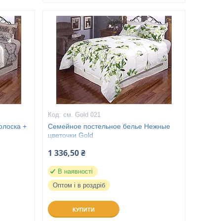
см. Gold 021
олоска +
Семейное постельное белье Нежные
цветочки Gold
1 336,50 ₴
В наявності
Оптом і в роздріб
КУПИТИ