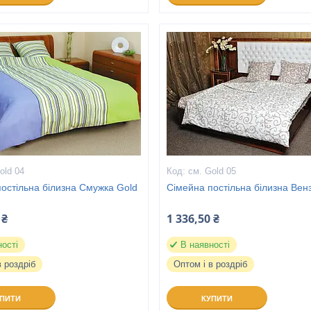
old 04
см. Gold 05
остільна білизна Смужка Gold
Сімейна постільна білизна Вен
 ₴
1 336,50 ₴
ності
В наявності
в роздріб
Оптом і в роздріб
УПИТИ
КУПИТИ