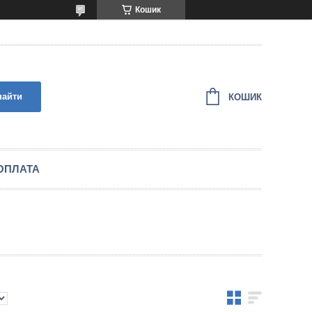
Кошик
найти
КОШИК
ОПЛАТА