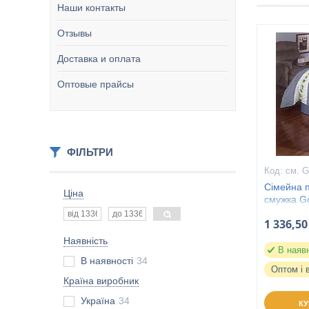
Наши контакты
Отзывы
Доставка и оплата
Оптовые прайсы
ФІЛЬТРИ
см. G
Сімейна п
Ціна
смужка G
1 336,50
Наявність
В наяв
В наявності
34
Оптом і 
Країна виробник
Україна
34
К