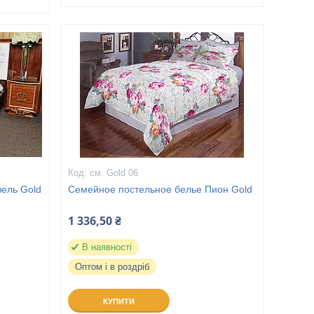
см. Gold 06
зель Gold
Семейное постельное белье Пион Gold
1 336,50 ₴
В наявності
Оптом і в роздріб
КУПИТИ