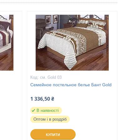
см. Gold 03
Семейное постельное белье Бант Gold
1 336,50 ₴
В наявності
Оптом і в роздріб
КУПИТИ