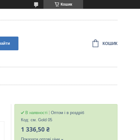
Кошик
найти
КОШИК
В наявності
Оптом і в роздріб
Код:
см. Gold 05
1 336,50 ₴
Показати оптові ціни