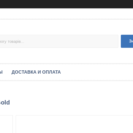
З
Ы
ДОСТАВКА И ОПЛАТА
Gold