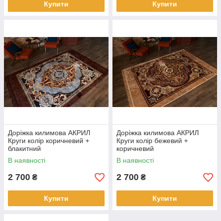
Купити
Купити
Доріжка килимова АКРИЛ
Доріжка килимова АКРИЛ
Круги колір коричневий +
Круги колір бежевий +
блакитний
коричневий
В наявності
В наявності
2 700
2 700
₴
₴
Купити
Купити