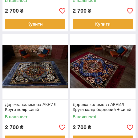
В наявності
В наявності
2 700
2 700
₴
₴
Купити
Купити
Доріжка килимова АКРИЛ
Доріжка килимова АКРИЛ
Круги колір синій
Круги колір бордовий + синій
В наявності
В наявності
2 700
2 700
₴
₴