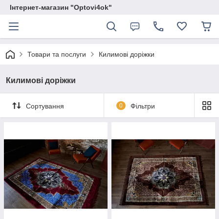
Інтернет-магазин "Optovi4ok"
Товари та послуги
Килимові доріжки
Килимові доріжки
Сортування
0
Фільтри