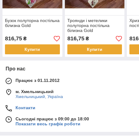
Бузок полуторна постільна
Троянди і метелики
Хриз
білизна Gold
полуторна постільна
пост
білизна Gold
816,75
816,75
816
₴
₴
Купити
Купити
Про нас
Працює з 01.11.2012
м. Хмельницький
Хмельницький, Україна
Контакти
Сьогодні працює з 09:00 до 18:00
Показати весь графік роботи