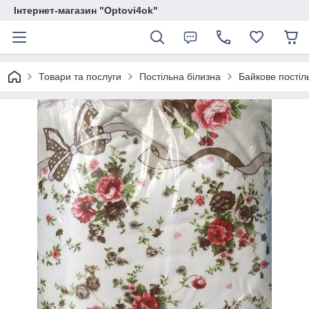
Інтернет-магазин "Optovi4ok"
Товари та послуги
Постільна білизна
Байкове постіл