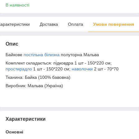
В наявності
арактеристики
Доставка
Оплата
Умови повернення
Опис
Байкове
постільна білизна
полуторна Мальва
Комплект складається: підковдра 1 шт - 150*220 см;
простирадло
1 шт - 150*220 см;
наволочки
2 шт - 70*70
Тканина: Байка (100% бавовна)
Виробник: Мальва (Україна)
Характеристики
Основні