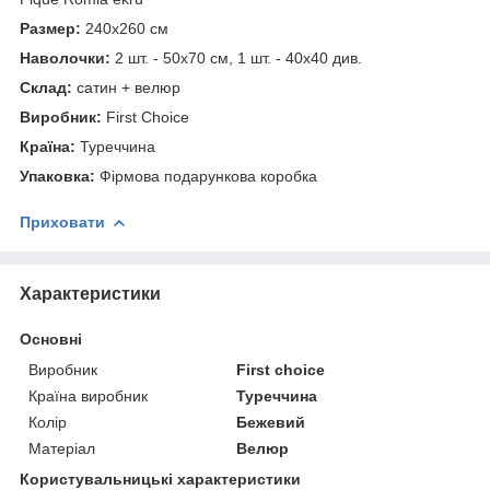
Размер:
240x260 см
Наволочки:
2 шт. - 50х70 см, 1 шт. - 40х40 див.
Склад:
сатин + велюр
Виробник:
First Choice
Країна:
Туреччина
Упаковка:
Фірмова подарункова коробка
Приховати
Характеристики
Основні
Виробник
First choice
Країна виробник
Туреччина
Колір
Бежевий
Матеріал
Велюр
Користувальницькі характеристики