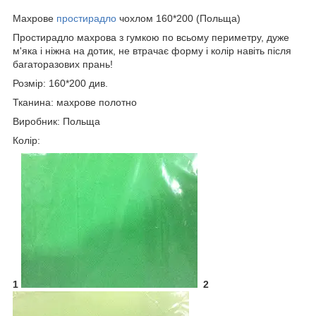
Махрове
простирадло
чохлом 160*200 (Польща)
Простирадло махрова з гумкою по всьому периметру, дуже
м'яка і ніжна на дотик, не втрачає форму і колір навіть після
багаторазових прань!
Розмір: 160*200 див.
Тканина: махрове полотно
Виробник: Польща
Колір:
1
2