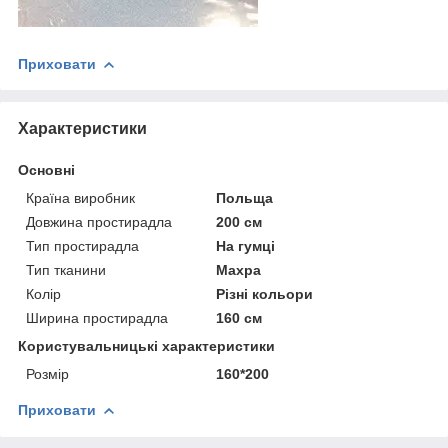
Приховати
Характеристики
Основні
Країна виробник
Польща
Довжина простирадла
200 см
Тип простирадла
На гумці
Тип тканини
Махра
Колір
Різні кольори
Ширина простирадла
160 см
Користувальницькі характеристики
Розмір
160*200
Приховати