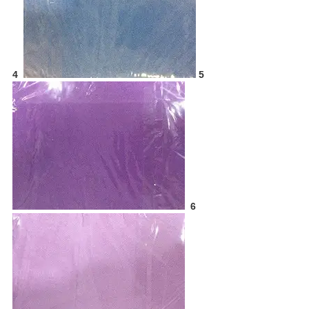
4
5
6