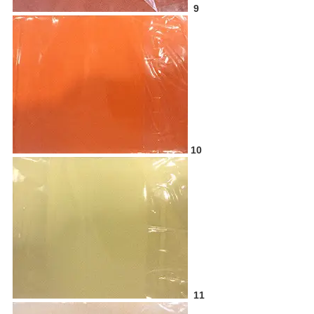
9
10
11