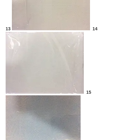
13
14
15