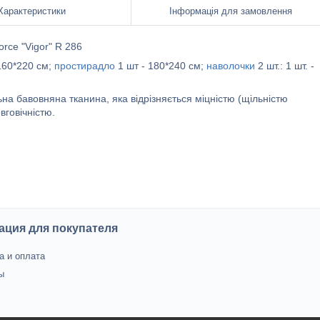
Характеристики
Інформація для замовлення
orce "Vigor" R 286
 160*220 см;
простирадло
1 шт - 180*240 см;
наволочки
2 шт.: 1 шт. -
на бавовняна тканина, яка відрізняється міцністю (щільністю
вговічністю.
ция для покупателя
а и оплата
ы