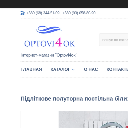
+380 (68) 344-51-09
+380 (93) 058-80-90
Інтернет-магазин "Optovi4ok"
ГЛАВНАЯ
КАТАЛОГ
О НАС
КОНТАКТ
Підліткове полуторна постільна білиз