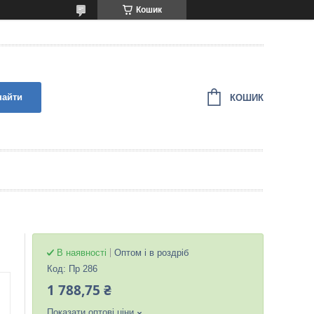
Кошик
найти
КОШИК
В наявності
Оптом і в роздріб
Код:
Пр 286
1 788,75 ₴
Показати оптові ціни