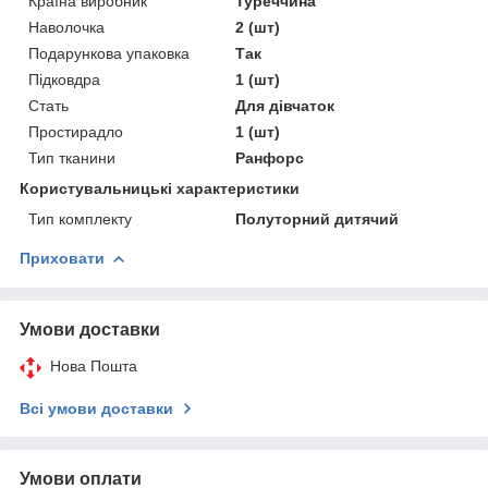
Країна виробник
Туреччина
Наволочка
2 (шт)
Подарункова упаковка
Так
Підковдра
1 (шт)
Стать
Для дівчаток
Простирадло
1 (шт)
Тип тканини
Ранфорс
Користувальницькі характеристики
Тип комплекту
Полуторний дитячий
Приховати
Умови доставки
Нова Пошта
Всі умови доставки
Умови оплати