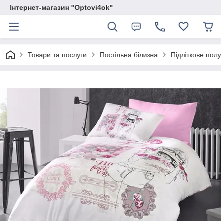
Інтернет-магазин "Optovi4ok"
Товари та послуги
Постільна білизна
Підліткове полу