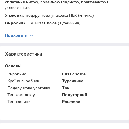
сплетення ниток), приємною гладкістю, практичністю і
довговічністю.
Упаковка
: подарункова упаковка ПВХ (книжка)
Виробник
: ТМ First Choice (Туреччина)
Приховати
Характеристики
Основні
Виробник
First choice
Країна виробник
Туреччина
Подарункова упаковка
Так
Тип комплекту
Полуторний
Тип тканини
Ранфорс