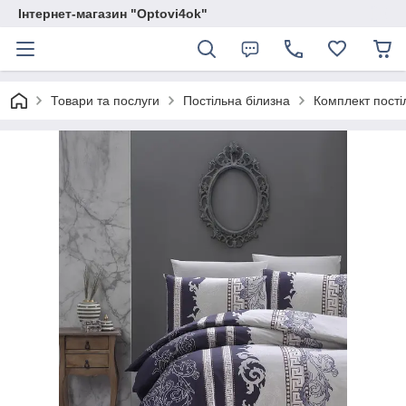
Інтернет-магазин "Optovi4ok"
Товари та послуги
Постільна білизна
Комплект постіл