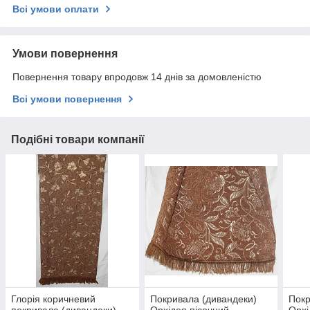
Всі умови оплати
Умови повернення
Повернення товару впродовж 14 днів за домовленістю
Всі умови повернення
Подібні товари компанії
Глорія коричневий
Покривала (дивандеки)
Покр