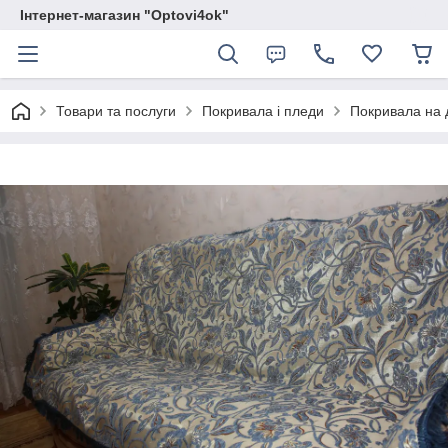
Інтернет-магазин "Optovi4ok"
Товари та послуги
Покривала і пледи
Покривала на 