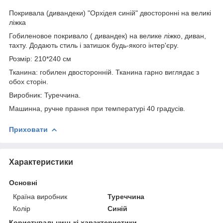
Покривала (дивандеки) "Орхідея синій" двосторонні на великі
ліжка
Гобиленовое покривало ( дивандек) на велике ліжко, диван,
тахту. Додають стиль і затишок будь-якого інтер'єру.
Розмір: 210*240 см
Тканина: гобилен двосторонній. Тканина гарно виглядає з
обох сторін.
Виробник: Туреччина.
Машинна, ручне прання при температурі 40 градусів.
Приховати
Характеристики
Основні
Країна виробник
Туреччина
Колір
Синій
Користувальницькі характеристики