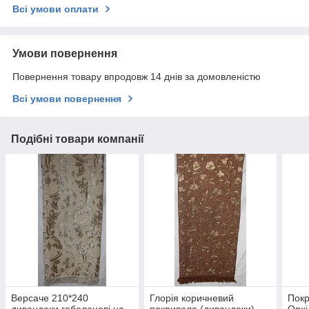
Всі умови оплати
Умови повернення
Повернення товару впродовж 14 днів за домовленістю
Всі умови повернення
Подібні товари компанії
Версаче 210*240
Глорія коричневий
Покр