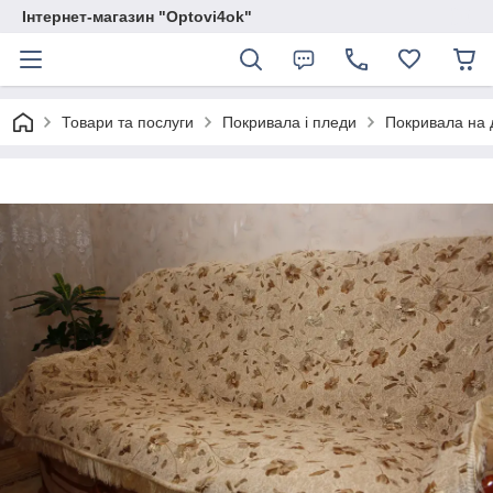
Інтернет-магазин "Optovi4ok"
Товари та послуги
Покривала і пледи
Покривала на 