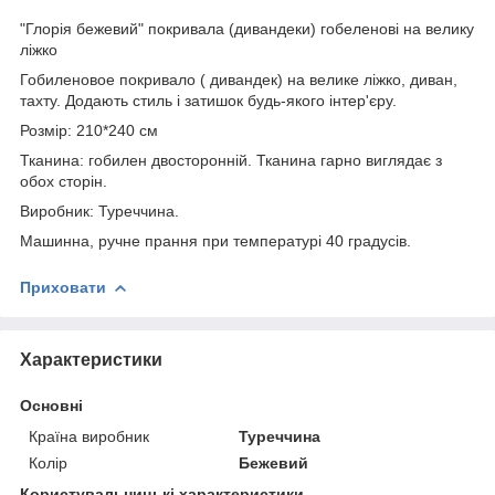
"Глорія бежевий" покривала (дивандеки) гобеленові на велику
ліжко
Гобиленовое покривало ( дивандек) на велике ліжко, диван,
тахту. Додають стиль і затишок будь-якого інтер'єру.
Розмір: 210*240 см
Тканина: гобилен двосторонній. Тканина гарно виглядає з
обох сторін.
Виробник: Туреччина.
Машинна, ручне прання при температурі 40 градусів.
Приховати
Характеристики
Основні
Країна виробник
Туреччина
Колір
Бежевий
Користувальницькі характеристики