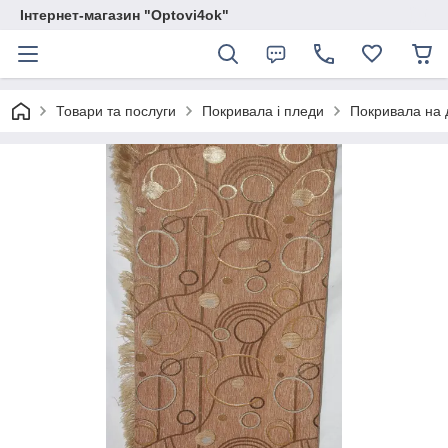
Інтернет-магазин "Optovi4ok"
Товари та послуги
Покривала і пледи
Покривала на 