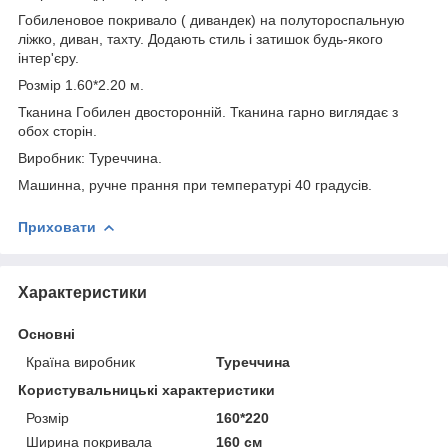
Гобиленовое покривало ( дивандек) на полутороспальную
ліжко, диван, тахту. Додають стиль і затишок будь-якого
інтер'єру.
Розмір 1.60*2.20 м.
Тканина Гобилен двосторонній. Тканина гарно виглядає з
обох сторін.
Виробник: Туреччина.
Машинна, ручне прання при температурі 40 градусів.
Приховати
Характеристики
Основні
Країна виробник
Туреччина
Користувальницькі характеристики
Розмір
160*220
Ширина покривала
160 см