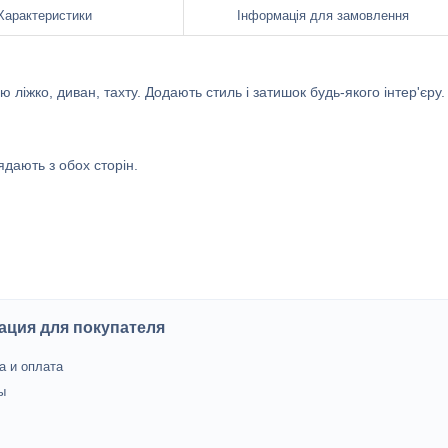
Характеристики
Інформація для замовлення
ліжко, диван, тахту. Додають стиль і затишок будь-якого інтер'єру.
дають з обох сторін.
ция для покупателя
а и оплата
ы