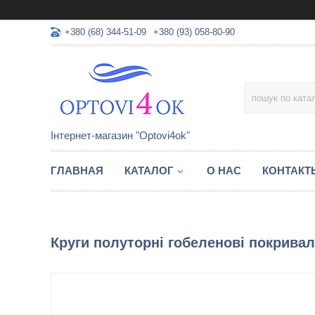
+380 (68) 344-51-09
+380 (93) 058-80-90
Інтернет-магазин "Optovi4ok"
ГЛАВНАЯ
КАТАЛОГ
О НАС
КОНТАКТ
Круги полуторні гобеленові покривал