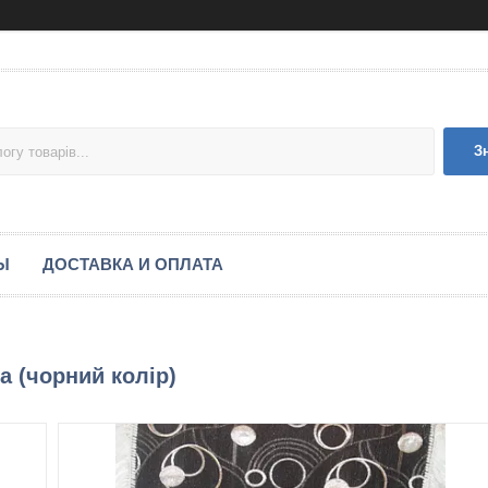
З
Ы
ДОСТАВКА И ОПЛАТА
а (чорний колір)