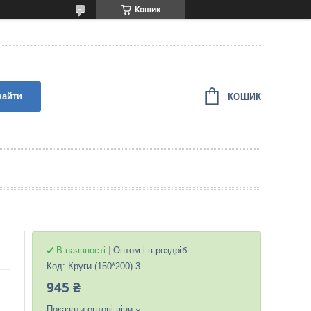
Кошик
найти
КОШИК
В наявності
Оптом і в роздріб
Код:
Круги (150*200) 3
945 ₴
Показати оптові ціни