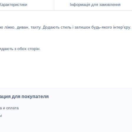
Характеристики
Інформація для замовлення
ліжко, диван, тахту. Додають стиль і затишок будь-якого інтер'єру.
дають з обох сторін.
ция для покупателя
а и оплата
ы