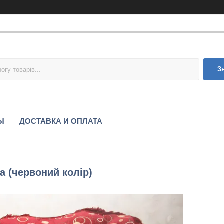
З
Ы
ДОСТАВКА И ОПЛАТА
а (червоний колір)