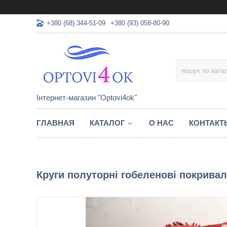
+380 (68) 344-51-09
+380 (93) 058-80-90
Інтернет-магазин "Optovi4ok"
ГЛАВНАЯ
КАТАЛОГ
О НАС
КОНТАКТ
Круги полуторні гобеленові покривал