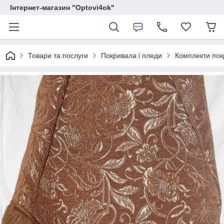
Інтернет-магазин "Optovi4ok"
Товари та послуги
Покривала і пледи
Комплекти покр