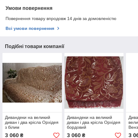
Умови повернення
Повернення товару впродовж 14 днів за домовленістю
Всі умови повернення
Подібні товари компанії
Дивандеки на великий
Дивандеки на великий
Див
диван і два крісла Орхідея
диван і два крісла Орхідея
вели
з білим
бордовий
Венз
3 060
3 060
3 0
₴
₴