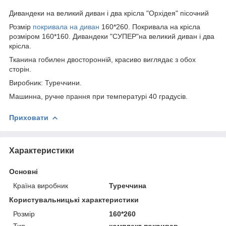
Дивандеки на великий диван і два крісла "Орхідея" пісочний
Розмір
покривала на диван
160*260. Покривала на крісла
розміром 160*160. Дивандеки "СУПЕР"на великий диван і два
крісла.
Тканина гобилен двосторонній, красиво виглядає з обох
сторін.
Виробник: Туреччини.
Машинна, ручне прання при температурі 40 градусів.
Приховати
Характеристики
Основні
Країна виробник
Туреччина
Користувальницькі характеристики
Розмір
160*260
Тип
комплект покривав