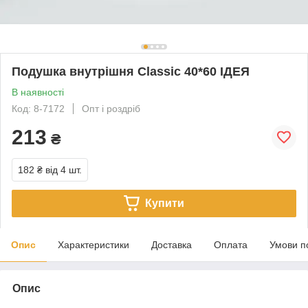
Подушка внутрішня Classic 40*60 ІДЕЯ
В наявності
Код: 8-7172
Опт і роздріб
213
₴
182 ₴
від 4 шт.
Купити
Опис
Характеристики
Доставка
Оплата
Умови п
Опис