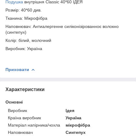
Подушка
внутрішня Classic 40*60 ІДЕЯ
Розмір: 40*60 див.
Тканина: Мікрофібра
Наповнювач: Антиалергенне силіконізірованноє волокно
(синтепух)
Колір: білий, молочний
Виробник: Україна
Приховати
Характеристики
Основні
Виробник
Ідея
Країна виробник
Україна
Матеріал напірника/чохла
мікрофібра
Наповнювач
Синтепух