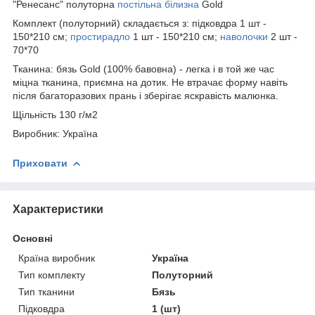
"Ренесанс" полуторна
постільна білизна
Gold
Комплект (полуторний) складається з: підковдра 1 шт -
150*210 см;
простирадло
1 шт - 150*210 см;
наволочки
2 шт -
70*70
Тканина: бязь Gold (100% бавовна) - легка і в той же час
міцна тканина, приємна на дотик. Не втрачає форму навіть
після багаторазових прань і зберігає яскравість малюнка.
Щільність 130 г/м2
Виробник: Україна
Приховати
Характеристики
Основні
Країна виробник
Україна
Тип комплекту
Полуторний
Тип тканини
Бязь
Підковдра
1 (шт)