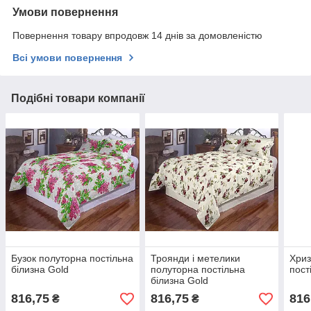
Умови повернення
Повернення товару впродовж 14 днів за домовленістю
Всі умови повернення
Подібні товари компанії
Бузок полуторна постільна
Троянди і метелики
Хриз
білизна Gold
полуторна постільна
пост
білизна Gold
816,75
816,75
816
₴
₴