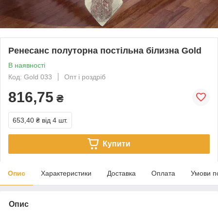
Ренесанс полуторна постільна білизна Gold
В наявності
Код: Gold 033
Опт і роздріб
816,75
₴
653,40 ₴
від 4 шт.
Купити
Опис
Характеристики
Доставка
Оплата
Умови п
Опис