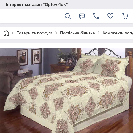
Інтернет-магазин "Optovi4ok"
Товари та послуги
Постільна білизна
Комплекти полу