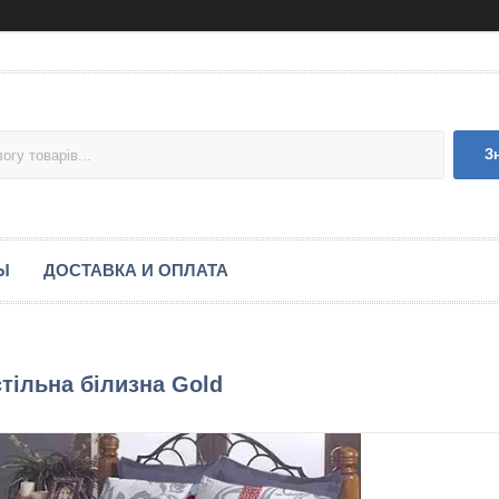
З
Ы
ДОСТАВКА И ОПЛАТА
тільна білизна Gold