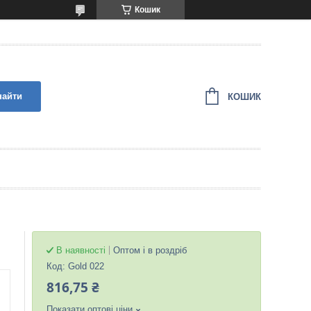
Кошик
найти
КОШИК
В наявності
Оптом і в роздріб
Код:
Gold 022
816,75 ₴
Показати оптові ціни