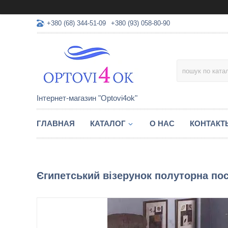
+380 (68) 344-51-09
+380 (93) 058-80-90
Інтернет-магазин "Optovi4ok"
ГЛАВНАЯ
КАТАЛОГ
О НАС
КОНТАКТ
Єгипетський візерунок полуторна пос