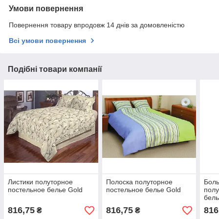
Умови повернення
Повернення товару впродовж 14 днів за домовленістю
Всі умови повернення
Подібні товари компанії
Листики полуторное
Полоска полуторное
Боль
постельное белье Gold
постельное белье Gold
полу
бель
816,75
816,75
816
₴
₴