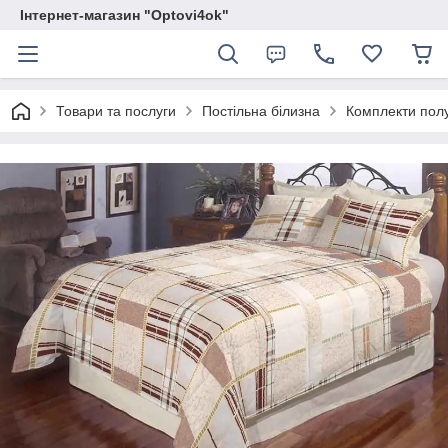
Інтернет-магазин "Optovi4ok"
Товари та послуги
Постільна білизна
Комплекти полу