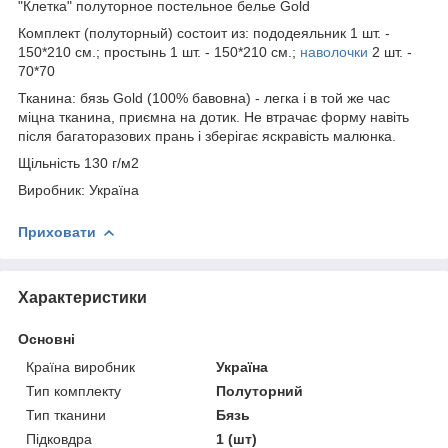
"Клетка" полуторное постельное белье Gold
Комплект (полуторный) состоит из: пододеяльник 1 шт. -
150*210 см.; простынь 1 шт. - 150*210 см.;
наволочки
2 шт. -
70*70
Тканина: бязь Gold (100% бавовна) - легка і в той же час
міцна тканина, приємна на дотик. Не втрачає форму навіть
після багаторазових прань і зберігає яскравість малюнка.
Щільність 130 г/м2
Виробник: Україна
Приховати
Характеристики
Основні
Країна виробник
Україна
Тип комплекту
Полуторний
Тип тканини
Бязь
Підковдра
1 (шт)