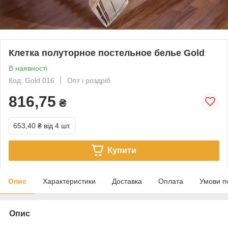
Клетка полуторное постельное белье Gold
В наявності
Код: Gold 016
Опт і роздріб
816,75
₴
653,40 ₴
від 4 шт.
Купити
Опис
Характеристики
Доставка
Оплата
Умови п
Опис