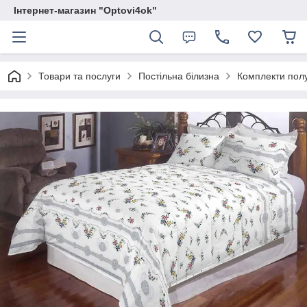
Інтернет-магазин "Optovi4ok"
Товари та послуги
Постільна білизна
Комплекти полу