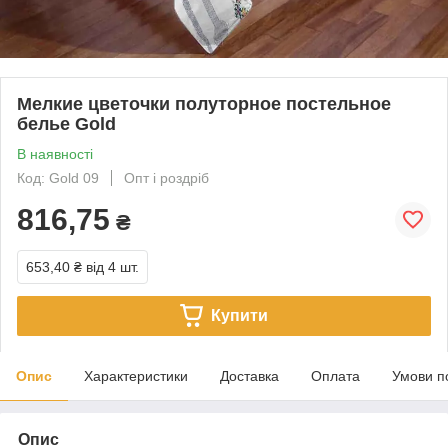
Мелкие цветочки полуторное постельное
белье Gold
В наявності
Код: Gold 09
Опт і роздріб
816,75
₴
653,40 ₴
від 4 шт.
Купити
Опис
Характеристики
Доставка
Оплата
Умови п
Опис