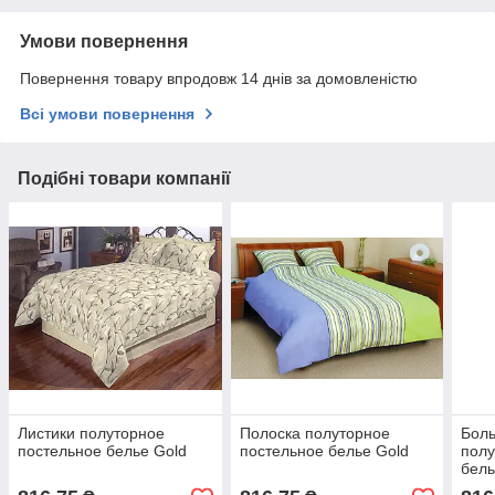
Умови повернення
Повернення товару впродовж 14 днів за домовленістю
Всі умови повернення
Подібні товари компанії
Листики полуторное
Полоска полуторное
Боль
постельное белье Gold
постельное белье Gold
полу
бель