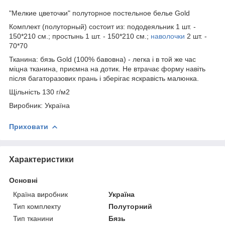
"Мелкие цветочки" полуторное постельное белье Gold
Комплект (полуторный) состоит из: пододеяльник 1 шт. -
150*210 см.; простынь 1 шт. - 150*210 см.;
наволочки
2 шт. -
70*70
Тканина: бязь Gold (100% бавовна) - легка і в той же час
міцна тканина, приємна на дотик. Не втрачає форму навіть
після багаторазових прань і зберігає яскравість малюнка.
Щільність 130 г/м2
Виробник: Україна
Приховати
Характеристики
Основні
Країна виробник
Україна
Тип комплекту
Полуторний
Тип тканини
Бязь