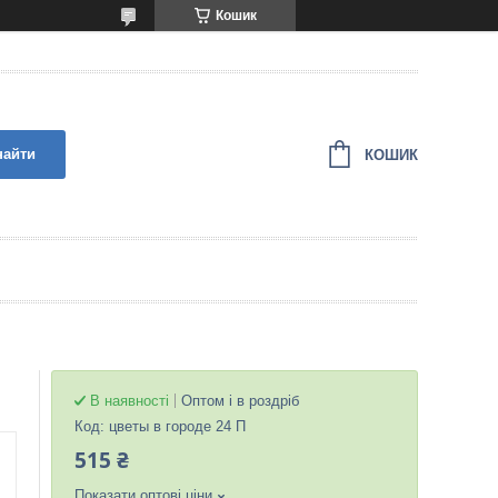
Кошик
найти
КОШИК
В наявності
Оптом і в роздріб
Код:
цветы в городе 24 П
515 ₴
Показати оптові ціни