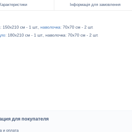
Характеристики
Інформація для замовлення
 150х210 см - 1 шт.,
наволочка
: 70х70 см - 2 шт.
дло
: 180х210 см - 1 шт., наволочка: 70х70 см - 2 шт.
ция для покупателя
а и оплата