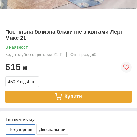
Постільна білизна блакитне з квітами Лері
Макс 21
В наявності
Код: голубое с цветами 21 П
Опт і роздріб
515
₴
450 ₴
від 4 шт.
Купити
Тип комплекту
Полуторний
Двоспальний