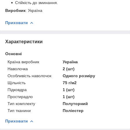
Стійкість до зминання.
Виробник
: Україна
Приховати
Характеристики
Основні
Країна виробник
Україна
Наволочка
2 (шт)
Особливість наволочок
Одного розміру
Щільність
75 г/м2
Підковдра
1 (шт)
Простирадло
1 (шт)
Тип комплекту
Полуторний
Тип тканини
Поліестер
Приховати