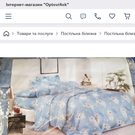
Інтернет-магазин "Optovi4ok"
Товари та послуги
Постільна білизна
Постільна білиз