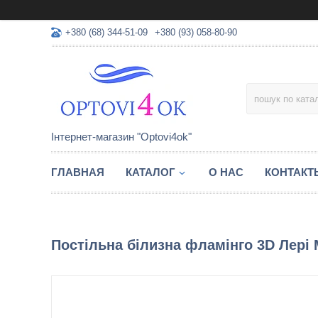
+380 (68) 344-51-09
+380 (93) 058-80-90
Інтернет-магазин "Optovi4ok"
ГЛАВНАЯ
КАТАЛОГ
О НАС
КОНТАКТ
Постільна білизна фламінго 3D Лері 