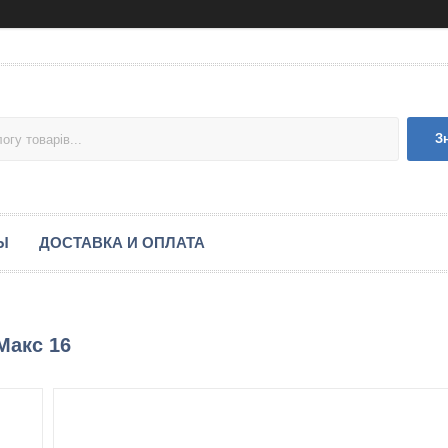
З
Ы
ДОСТАВКА И ОПЛАТА
Макс 16