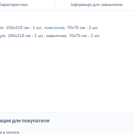
Характеристики
Інформація для замовлення
ло: 150х210 см - 1 шт.,
наволочка
: 70х70 см - 2 шт.
о: 180х210 см - 1 шт., наволочка: 70х70 см - 2 шт.
ция для покупателя
а и оплата