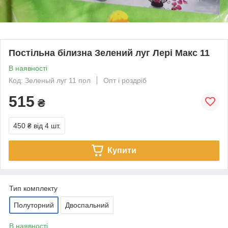
Постільна білизна Зелений луг Лері Макс 11
В наявності
Код: Зеленый луг 11 пол
Опт і роздріб
515
₴
450 ₴
від 4 шт.
Купити
Тип комплекту
Полуторний
Двоспальний
В наявності