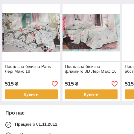
Постільна білизна Paris
Постільна білизна
Пост
Лері Макс 18
фламінго 3D Лері Макс 16
абст
515
515
515
₴
₴
Купити
Купити
Про нас
Працює з 01.11.2012