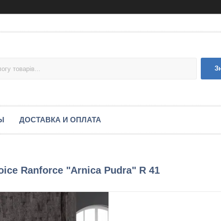
З
Ы
ДОСТАВКА И ОПЛАТА
ice Ranforce "Arnica Pudra" R 41