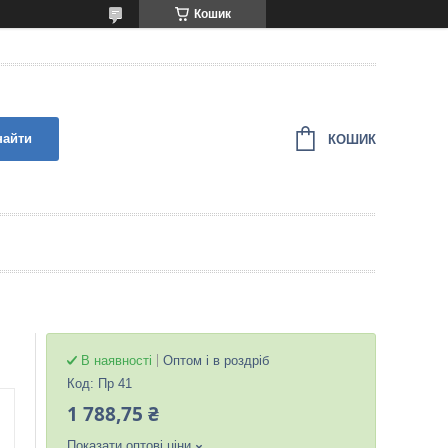
Кошик
найти
КОШИК
В наявності
Оптом і в роздріб
Код:
Пр 41
1 788,75 ₴
Показати оптові ціни