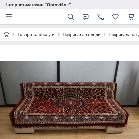
Інтернет-магазин "Optovi4ok"
Товари та послуги
Покривала і пледи
Покривала на 