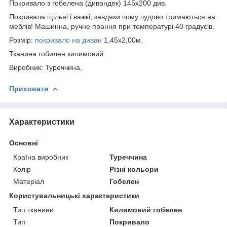
Покривало з гобелена (дивандек) 145х200 див.
Покривала щільні і важкі, завдяки чому чудово тримаються на
меблів! Машинна, ручне прання при температурі 40 градусів.
Розмір:
покривало на диван
1,45х2,00м.
Тканина гобилен килимовий.
Виробник: Туреччина.
Приховати
Характеристики
Основні
Країна виробник
Туреччина
Колір
Різні кольори
Матеріал
Гобелен
Користувальницькі характеристики
Тип тканини
Килимовий гобелен
Тип
Покривало