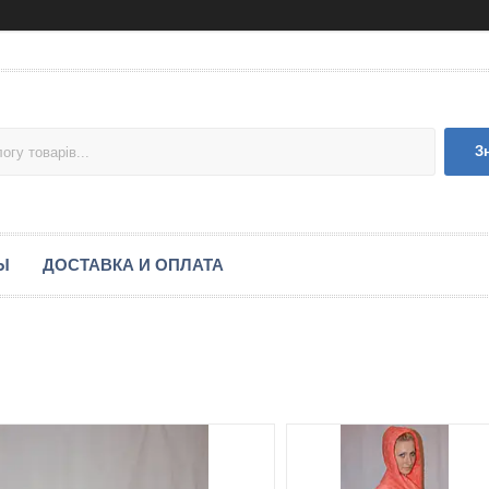
З
Ы
ДОСТАВКА И ОПЛАТА