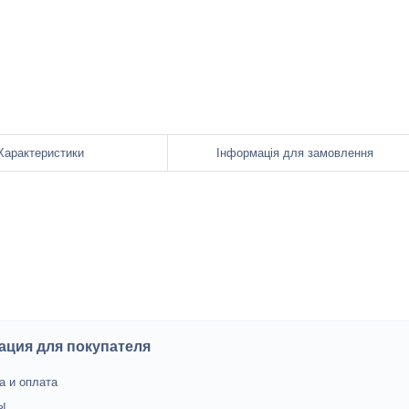
Характеристики
Інформація для замовлення
ция для покупателя
а и оплата
ы