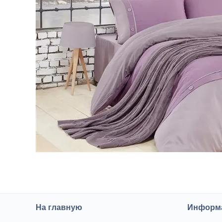
На главную
Информа