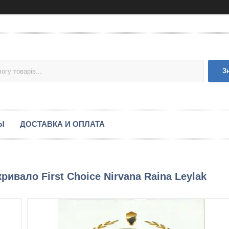
З
Ы
ДОСТАВКА И ОПЛАТА
ривало First Choice Nirvana Raina Leylak