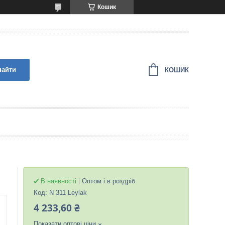
Кошик
найти
КОШИК
В наявності
Оптом і в роздріб
Код:
N 311 Leylak
4 233,60 ₴
Показати оптові ціни