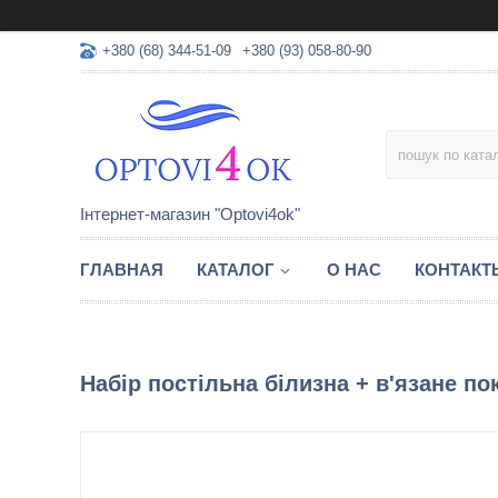
+380 (68) 344-51-09
+380 (93) 058-80-90
Інтернет-магазин "Optovi4ok"
ГЛАВНАЯ
КАТАЛОГ
О НАС
КОНТАКТ
Набір постільна білизна + в'язане пок