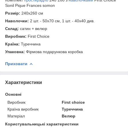
Sonil Pique Frances somon
Розмір:
240x260 см
Наволочки:
2 шт. - 50х70 см, 1 шт. - 40х40 див.
Склад:
сатин + велюр
Виробник:
First Choice
Країна:
Туреччина
Упаковка:
Фірмова подарункова коробка
Приховати
Характеристики
Основні
Виробник
First choice
Країна виробник
Туреччина
Матеріал
Велюр
Користувальницькі характеристики