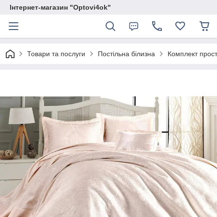
Інтернет-магазин "Optovi4ok"
Товари та послуги
Постільна білизна
Комплект прост