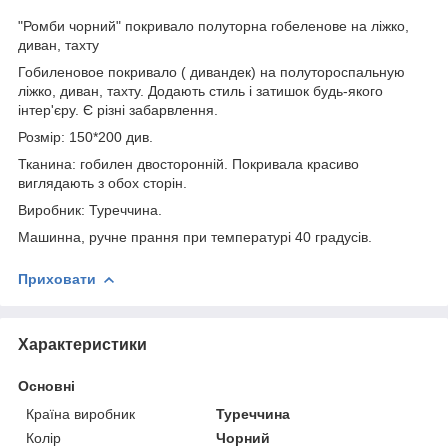
"Ромби чорний" покривало полуторна гобеленове на ліжко,
диван, тахту
Гобиленовое покривало ( дивандек) на полутороспальную
ліжко, диван, тахту. Додають стиль і затишок будь-якого
інтер'єру. Є різні забарвлення.
Розмір: 150*200 див.
Тканина: гобилен двосторонній. Покривала красиво
виглядають з обох сторін.
Виробник: Туреччина.
Машинна, ручне прання при температурі 40 градусів.
Приховати
Характеристики
Основні
Країна виробник
Туреччина
Колір
Чорний