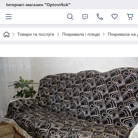
Інтернет-магазин "Optovi4ok"
Товари та послуги
Покривала і пледи
Покривала на 