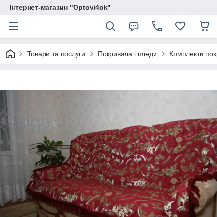
Інтернет-магазин "Optovi4ok"
Товари та послуги
Покривала і пледи
Комплекти покр