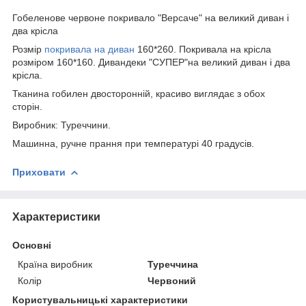
Гобеленове червоне покривало "Версаче" на великий диван і
два крісла
Розмір
покривала на диван
160*260. Покривала на крісла
розміром 160*160. Дивандеки "СУПЕР"на великий диван і два
крісла.
Тканина гобилен двосторонній, красиво виглядає з обох
сторін.
Виробник: Туреччини.
Машинна, ручне прання при температурі 40 градусів.
Приховати
Характеристики
Основні
Країна виробник
Туреччина
Колір
Червоний
Користувальницькі характеристики