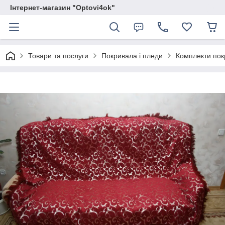
Інтернет-магазин "Optovi4ok"
Товари та послуги
Покривала і пледи
Комплекти покр