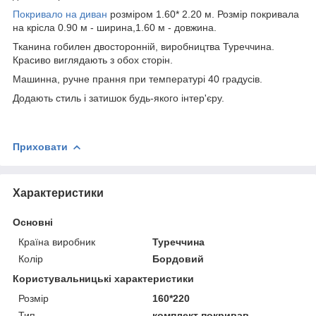
Покривало на диван
розміром 1.60* 2.20 м. Розмір покривала
на крісла 0.90 м - ширина,1.60 м - довжина.
Тканина гобилен двосторонній, виробництва Туреччина.
Красиво виглядають з обох сторін.
Машинна, ручне прання при температурі 40 градусів.
Додають стиль і затишок будь-якого інтер'єру.
Приховати
Характеристики
Основні
Країна виробник
Туреччина
Колір
Бордовий
Користувальницькі характеристики
Розмір
160*220
Тип
комплект покривав