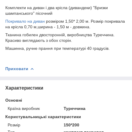
Комплекти на диван і два крісла (дивандеки) "Бризки
шампанського" пісочний
Покривало на диван
розміром 1,50* 2,00 м. Розмір покривала
на крісла 0,70 м,ширина - 1,50 м - довжина.
Тканина гобилен двосторонній, виробництва Туреччина.
Красиво виглядають з обох сторін.
Машинна, ручне прання при температурі 40 градусів.
Приховати
Характеристики
Основні
Країна виробник
Туреччина
Користувальницькі характеристики
Розмір
150*200
Тип
комплект покривав