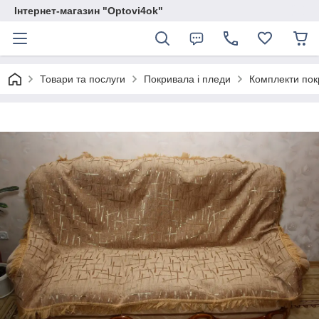
Інтернет-магазин "Optovi4ok"
Товари та послуги
Покривала і пледи
Комплекти покр