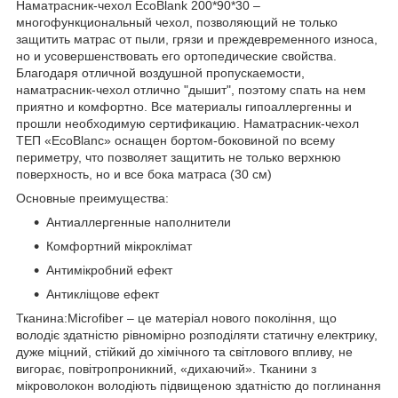
Наматрасник-чехол EcoBlank 200*90*30 –
многофункциональный чехол, позволяющий не только
защитить матрас от пыли, грязи и преждевременного износа,
но и усовершенствовать его ортопедические свойства.
Благодаря отличной воздушной пропускаемости,
наматрасник-чехол отлично "дышит", поэтому спать на нем
приятно и комфортно. Все материалы гипоаллергенны и
прошли необходимую сертификацию. Наматрасник-чехол
ТЕП «EcoBlanс» оснащен бортом-боковиной по всему
периметру, что позволяет защитить не только верхнюю
поверхность, но и все бока матраса (30 см)
Основные преимущества:
Антиаллергенные наполнители
Комфортний мікроклімат
Антимікробний ефект
Антикліщове ефект
Тканина:Microfiber – це матеріал нового покоління, що
володіє здатністю рівномірно розподіляти статичну електрику,
дуже міцний, стійкий до хімічного та світлового впливу, не
вигорає, повітропроникний, «дихаючий». Тканини з
мікроволокон володіють підвищеною здатністю до поглинання