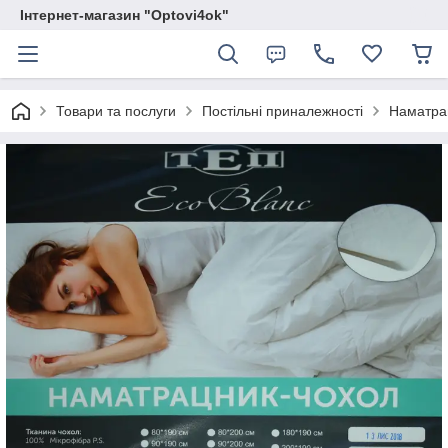
Інтернет-магазин "Optovi4ok"
Товари та послуги
Постільні приналежності
Наматра