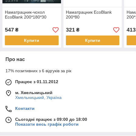
Наматрацник-чохол
Наматрацник EcoBlank
Нама
EcoBlank 200*180*30
200*80
200*
547
321
413
₴
₴
Купити
Купити
Про нас
17% позитивних з 6 відгуків за рік
Працює з 01.11.2012
м. Хмельницький
Хмельницький, Україна
Контакти
Сьогодні працює з 09:00 до 18:00
Показати весь графік роботи