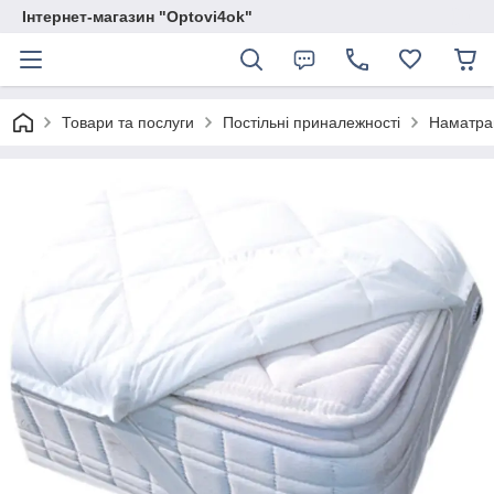
Інтернет-магазин "Optovi4ok"
Товари та послуги
Постільні приналежності
Наматра