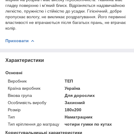
гладку поверхню і м'який блиск. Відрізняється надзвичайною
легкістю, пружністю і стійкістю до усадки. Гігієнічний, добре
пропускає вологу, не викликає роздратування. Його первинні
властивості не втрачаються після багатьох прань, не втрачає
колір.
Приховати
Характеристики
Основні
Виробник
ТЕП
Країна виробник
Україна
Вікова група
Для дорослих
Особливість виробу
Захисний
Розмір
180x200
Тип
Наматрацник
Тип кріплення до матрацу
чотири гумки по кутах
Користувальницькі характеристики