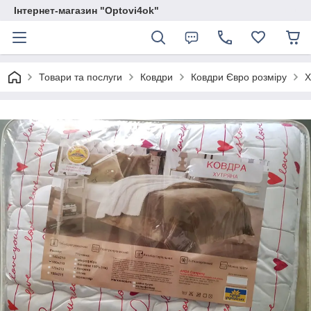
Інтернет-магазин "Optovi4ok"
Товари та послуги
Ковдри
Ковдри Євро розміру
Х