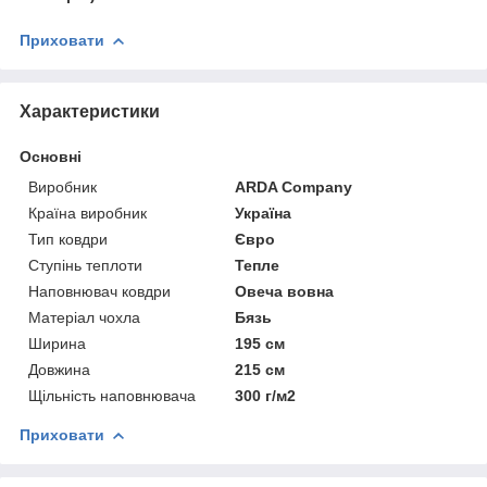
Приховати
Характеристики
Основні
Виробник
ARDA Company
Країна виробник
Україна
Тип ковдри
Євро
Ступінь теплоти
Тепле
Наповнювач ковдри
Овеча вовна
Матеріал чохла
Бязь
Ширина
195 см
Довжина
215 см
Щільність наповнювача
300 г/м2
Приховати