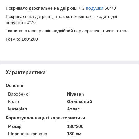
Покривало двоспальне на дві рюші + 2
подушки
50*70
Покривало на дві рюші, а також в комплект входить дві
подушки 50*70
Тканина: атлас, рюшів подвійний
верх органза, нижня атлас
Розмір: 180*200
Характеристики
Основні
Виробник
Nivasan
Колір
Оливковий
Матеріал
Атлас
Користувальницькі характеристики
Розмір
180*200
Ширина покривала
180 см