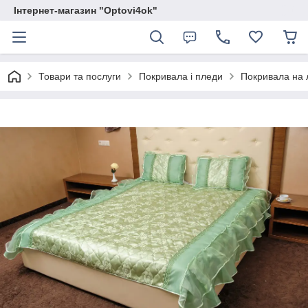
Інтернет-магазин "Optovi4ok"
Товари та послуги
Покривала і пледи
Покривала на 