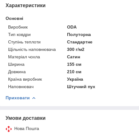
Характеристики
Основні
Виробник
ODA
Тип ковдри
Полуторна
Ступінь теплоти
Стандартне
Щільність наповнювача
300 г/м2
Матеріал чохла
Сатин
Ширина
155 см
Довжина
210 см
Країна виробник
Україна
Наповнювач
Штучний пух
Приховати
Умови доставки
Нова Пошта