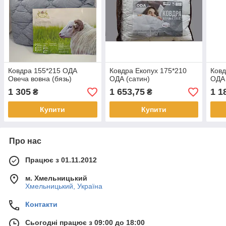
Ковдра 155*215 ОДА
Ковдра Екопух 175*210
Ковд
Овеча вовна (бязь)
ОДА (сатин)
ОДА 
1 305
1 653,75
1 1
₴
₴
Купити
Купити
Про нас
Працює з 01.11.2012
м. Хмельницький
Хмельницький, Україна
Контакти
Сьогодні працює з 09:00 до 18:00