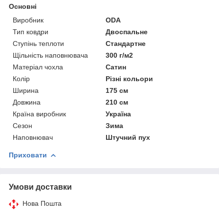
Основні
Виробник
ODA
Тип ковдри
Двоспальне
Ступінь теплоти
Стандартне
Щільність наповнювача
300 г/м2
Матеріал чохла
Сатин
Колір
Різні кольори
Ширина
175 см
Довжина
210 см
Країна виробник
Україна
Сезон
Зима
Наповнювач
Штучний пух
Приховати
Умови доставки
Нова Пошта