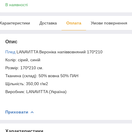
В наявності
Характеристики
Доставка
Оплата
Умови повернення
Опис
Плед
LANAVITTA Вероніка напіввовняний 170*210
Колір: сірий, синій
Розмір: 170*210 см.
Тканина (склад): 50% вовна 50% ПАН
Щільність: 350,00 г/м2
Виробник: LANAVITTA (Україна)
Приховати
Характеристики