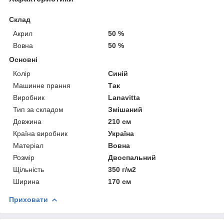
Склад
Акрил
50 %
Вовна
50 %
Основні
Колір
Синій
Машинне прання
Так
Виробник
Lanavitta
Тип за складом
Змішаний
Довжина
210 см
Країна виробник
Україна
Матеріал
Вовна
Розмір
Двоспальний
Щільність
350 г/м2
Ширина
170 см
Приховати