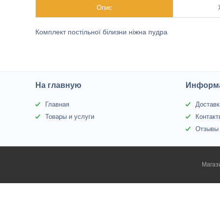
Опис
Комплект постільної білизни ніжна пудра
На главную
Информа
Главная
Доставк
Товары и услуги
Контакт
Отзывы