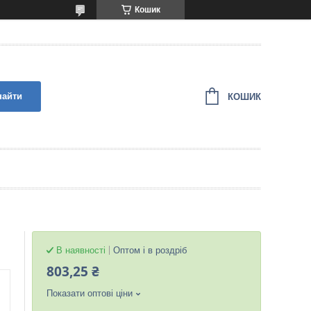
Кошик
найти
КОШИК
В наявності
Оптом і в роздріб
803,25 ₴
Показати оптові ціни