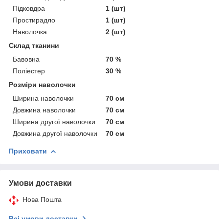
Підковдра
1 (шт)
Простирадло
1 (шт)
Наволочка
2 (шт)
Склад тканини
Бавовна
70 %
Поліестер
30 %
Розміри наволочки
Ширина наволочки
70 см
Довжина наволочки
70 см
Ширина другої наволочки
70 см
Довжина другої наволочки
70 см
Приховати
Умови доставки
Нова Пошта
Всі умови доставки