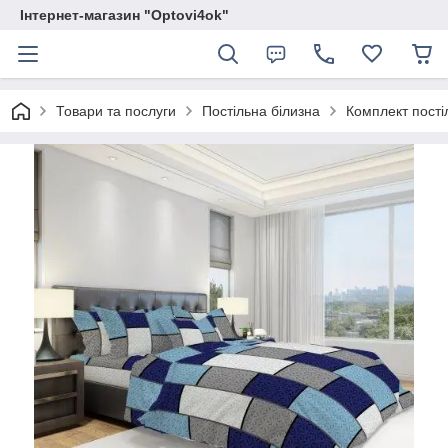
Інтернет-магазин "Optovi4ok"
Товари та послуги
Постільна білизна
Комплект пості