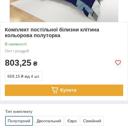
Комплект постільної білизни клітина
кольорова полуторка
В наявності
Опт і роздріб
803,25
₴
669,15 ₴
від 4 шт.
Купити
Тип комплекту
Полуторний
Двоспальний
Євро
Сімейний