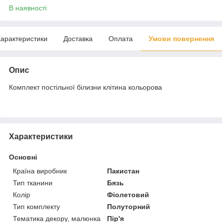
В наявності
арактеристики
Доставка
Оплата
Умови повернення
Опис
Комплект постільної білизни клітина кольорова
Характеристики
Основні
Країна виробник
Пакистан
Тип тканини
Бязь
Колір
Фіолетовий
Тип комплекту
Полуторний
Тематика декору, малюнка
Пір'я