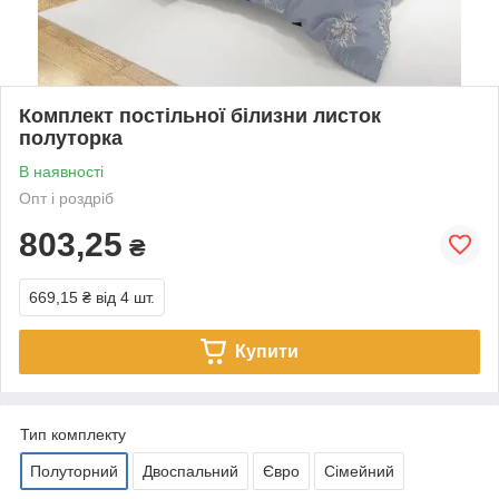
Комплект постільної білизни листок
полуторка
В наявності
Опт і роздріб
803,25
₴
669,15 ₴
від 4 шт.
Купити
Тип комплекту
Полуторний
Двоспальний
Євро
Сімейний