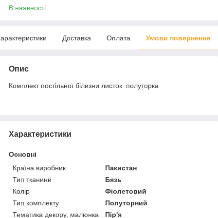
В наявності
арактеристики
Доставка
Оплата
Умови повернення
Опис
Комплект постільної білизни листок полуторка
Характеристики
Основні
Країна виробник
Пакистан
Тип тканини
Бязь
Колір
Фіолетовий
Тип комплекту
Полуторний
Тематика декору, малюнка
Пір'я