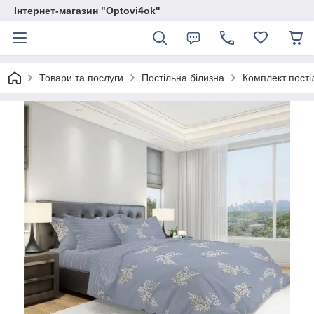
Інтернет-магазин "Optovi4ok"
Товари та послуги
Постільна білизна
Комплект пості