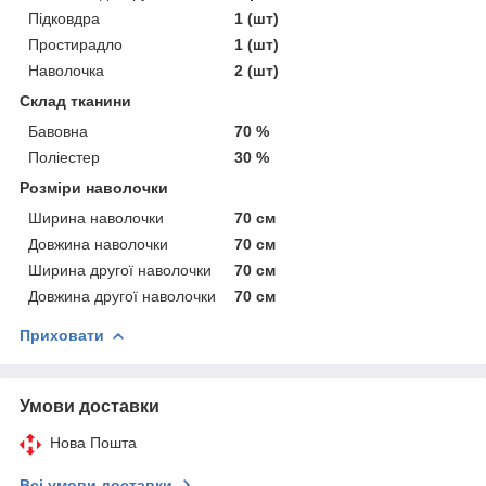
Підковдра
1 (шт)
Простирадло
1 (шт)
Наволочка
2 (шт)
Склад тканини
Бавовна
70 %
Поліестер
30 %
Розміри наволочки
Ширина наволочки
70 см
Довжина наволочки
70 см
Ширина другої наволочки
70 см
Довжина другої наволочки
70 см
Приховати
Умови доставки
Нова Пошта
Всі умови доставки