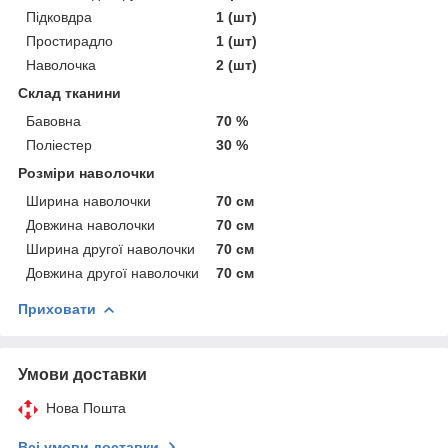
Підковдра
1 (шт)
Простирадло
1 (шт)
Наволочка
2 (шт)
Склад тканини
Бавовна
70 %
Поліестер
30 %
Розміри наволочки
Ширина наволочки
70 см
Довжина наволочки
70 см
Ширина другої наволочки
70 см
Довжина другої наволочки
70 см
Приховати
Умови доставки
Нова Пошта
Всі умови доставки