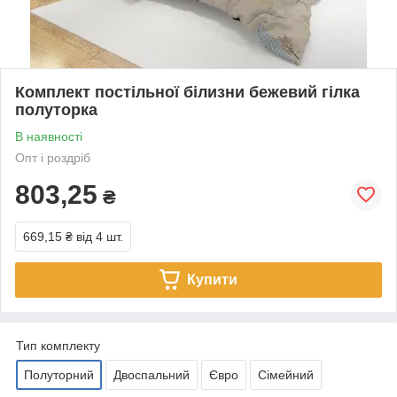
Комплект постільної білизни бежевий гілка
полуторка
В наявності
Опт і роздріб
803,25
₴
669,15 ₴
від 4 шт.
Купити
Тип комплекту
Полуторний
Двоспальний
Євро
Сімейний