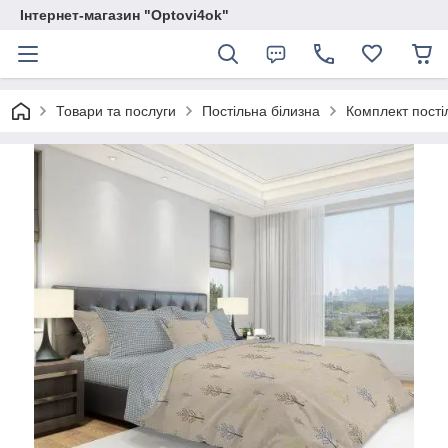
Інтернет-магазин "Optovi4ok"
Товари та послуги
Постільна білизна
Комплект пості