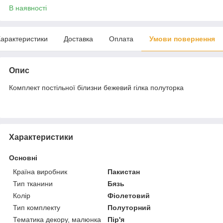
В наявності
арактеристики
Доставка
Оплата
Умови повернення
Опис
Комплект постільної білизни бежевий гілка полуторка
Характеристики
Основні
Країна виробник
Пакистан
Тип тканини
Бязь
Колір
Фіолетовий
Тип комплекту
Полуторний
Тематика декору, малюнка
Пір'я