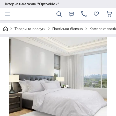
Інтернет-магазин "Optovi4ok"
Товари та послуги
Постільна білизна
Комплект пості