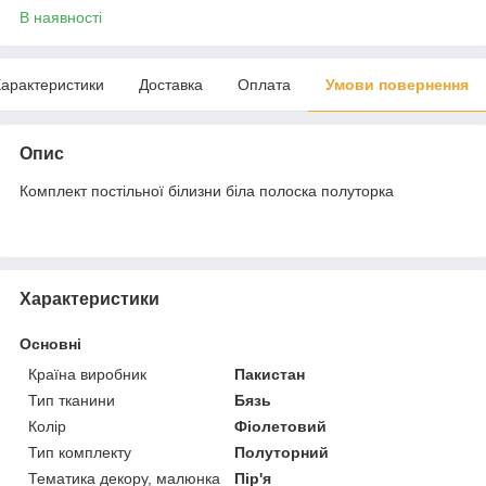
В наявності
арактеристики
Доставка
Оплата
Умови повернення
Опис
Комплект постільної білизни біла полоска полуторка
Характеристики
Основні
Країна виробник
Пакистан
Тип тканини
Бязь
Колір
Фіолетовий
Тип комплекту
Полуторний
Тематика декору, малюнка
Пір'я