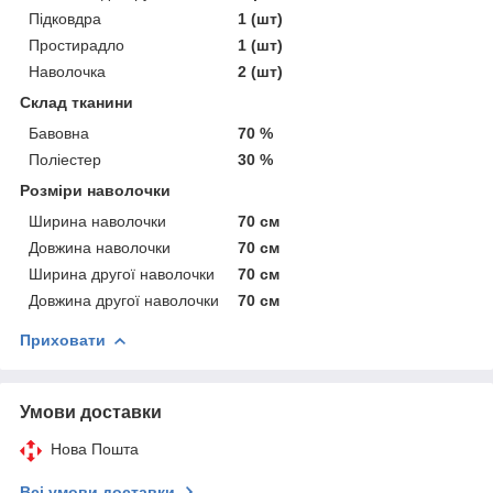
Підковдра
1 (шт)
Простирадло
1 (шт)
Наволочка
2 (шт)
Склад тканини
Бавовна
70 %
Поліестер
30 %
Розміри наволочки
Ширина наволочки
70 см
Довжина наволочки
70 см
Ширина другої наволочки
70 см
Довжина другої наволочки
70 см
Приховати
Умови доставки
Нова Пошта
Всі умови доставки