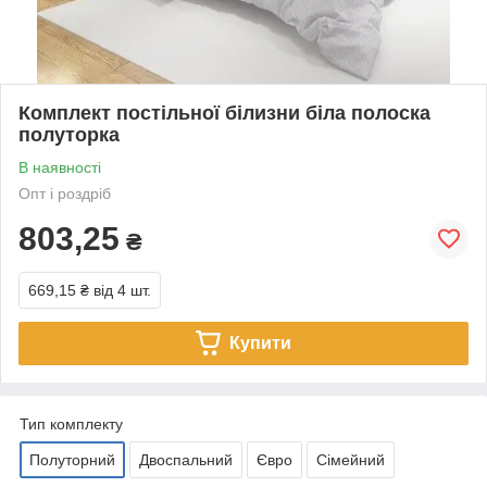
Комплект постільної білизни біла полоска
полуторка
В наявності
Опт і роздріб
803,25
₴
669,15 ₴
від 4 шт.
Купити
Тип комплекту
Полуторний
Двоспальний
Євро
Сімейний