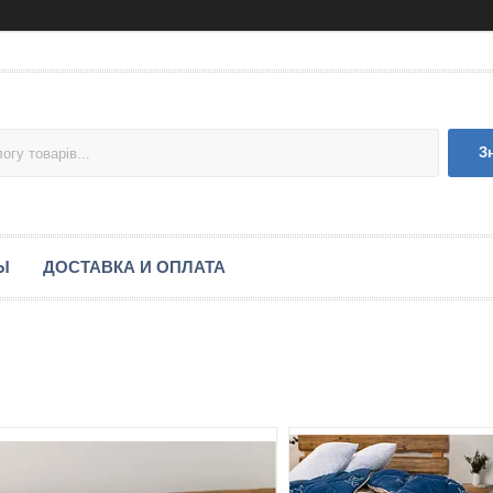
З
Ы
ДОСТАВКА И ОПЛАТА