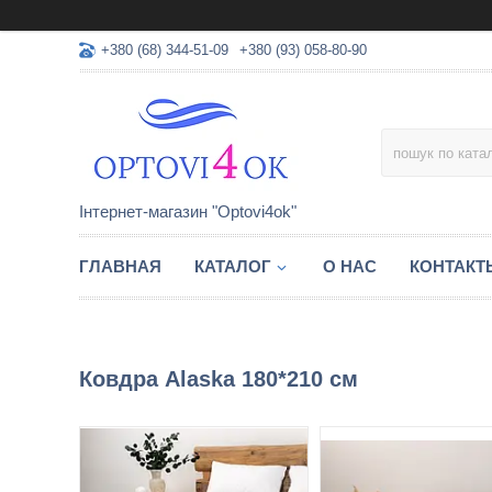
+380 (68) 344-51-09
+380 (93) 058-80-90
Інтернет-магазин "Optovi4ok"
ГЛАВНАЯ
КАТАЛОГ
О НАС
КОНТАКТ
Ковдра Alaska 180*210 см