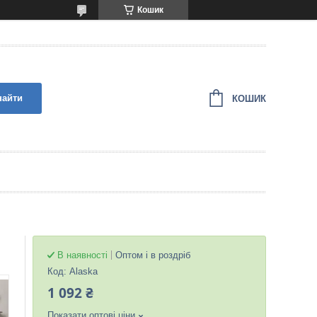
Кошик
найти
КОШИК
В наявності
Оптом і в роздріб
Код:
Alaska
1 092 ₴
Показати оптові ціни