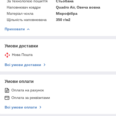
За технологією пошиття
Стьобана
Наповнювач ковдри
Quadro Air, Овеча вовна
Матеріал чохла
Мікрофібра
Щільність наповнювача
350 г/м2
Приховати
Умови доставки
Нова Пошта
Всі умови доставки
Умови оплати
Оплата на рахунок
Оплата за реквізитами
Всі умови оплати