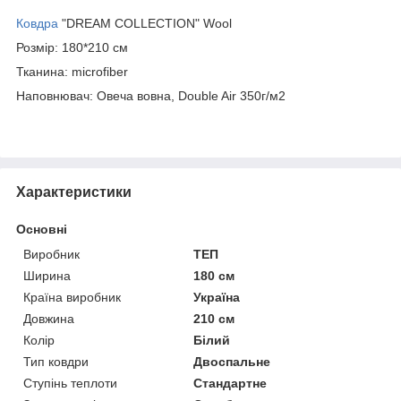
Ковдра
"DREAM COLLECTION" Wool
Розмір: 180*210 см
Тканина: microfiber
Наповнювач: Овеча вовна, Double Air 350г/м2
Характеристики
Основні
Виробник
ТЕП
Ширина
180 см
Країна виробник
Україна
Довжина
210 см
Колір
Білий
Тип ковдри
Двоспальне
Ступінь теплоти
Стандартне