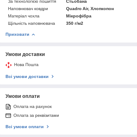
За технологією пошиття
Стьобана
Наповнювач ковдри
Quadro Air, Хлопкопон
Матеріал чохла
Мікрофібра
Щільність наповнювача
350 г/м2
Приховати
Умови доставки
Нова Пошта
Всі умови доставки
Умови оплати
Оплата на рахунок
Оплата за реквізитами
Всі умови оплати