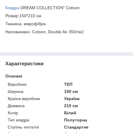
Ковдра
DREAM COLLECTION" Cotoon
Розмір:150*210 см
Тканина: мікрофібра
Наповнювач: Cotoon, Double Air 350г/м2
Характеристики
Основні
Виробник
ТЕП
Ширина
150 см
Країна виробник
Україна
Довжина
210 см
Колір
Білий
Тип ковдри
Полуторна
Ступінь теплоти
Стандартне