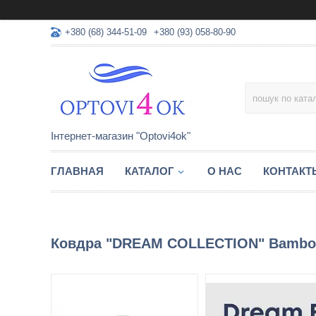
+380 (68) 344-51-09
+380 (93) 058-80-90
Інтернет-магазин "Optovi4ok"
ГЛАВНАЯ
КАТАЛОГ
О НАС
КОНТАКТ
Ковдра "DREAM COLLECTION" Bamboo