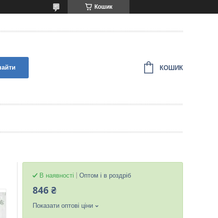
Кошик
найти
КОШИК
В наявності
Оптом і в роздріб
846 ₴
Показати оптові ціни