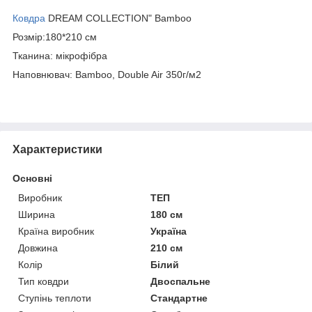
Ковдра
DREAM COLLECTION" Bamboo
Розмір:180*210 см
Тканина: мікрофібра
Наповнювач: Bamboo, Double Air 350г/м2
Характеристики
Основні
Виробник
ТЕП
Ширина
180 см
Країна виробник
Україна
Довжина
210 см
Колір
Білий
Тип ковдри
Двоспальне
Ступінь теплоти
Стандартне