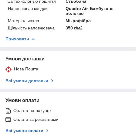
За технологією пошиття
Стьобана
Наповнювач ковдри
Quadro Air, Бамбукове
волокно
Матеріал чохла
Мікрофібра
Щільність наповнювача
350 г/м2
Приховати
Умови доставки
Нова Пошта
Всі умови доставки
Умови оплати
Оплата на рахунок
Оплата за реквізитами
Всі умови оплати