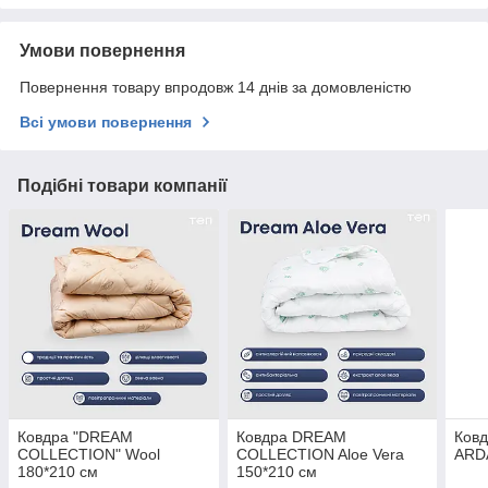
Умови повернення
Повернення товару впродовж 14 днів за домовленістю
Всі умови повернення
Подібні товари компанії
Ковдра "DREAM
Ковдра DREAM
Ковд
COLLECTION" Wool
COLLECTION Aloe Vera
ARD
180*210 см
150*210 см